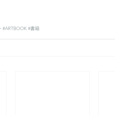
ン
#ARTBOOK
#書籍