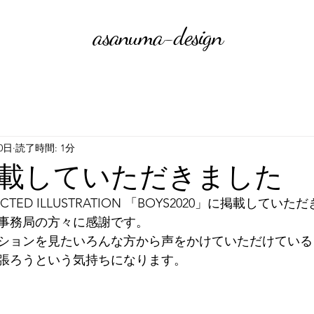
​asanuma-design
0日
読了時間: 1分
載していただきました
ELECTED ILLUSTRATION 「BOYS2020」に掲載して
事務局の方々に感謝です。
ションを見たいろんな方から声をかけていただけている
張ろうという気持ちになります。